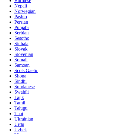
Burmese
Nepali
Norwegian
Pashto
Persian
Punjabi
Serbian
Sesotho
Sinhala
Slovak
Slovenian
Somali
Samoan
Scots Gaelic
Shona
Sindhi
Sundanese
Swahili
Tajik
Tamil
Telugu
Thai
Ukrainian
Urdu
Uzbek