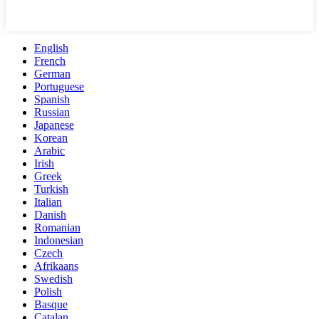
English
French
German
Portuguese
Spanish
Russian
Japanese
Korean
Arabic
Irish
Greek
Turkish
Italian
Danish
Romanian
Indonesian
Czech
Afrikaans
Swedish
Polish
Basque
Catalan