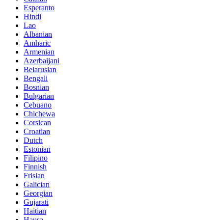
Esperanto
Hindi
Lao
Albanian
Amharic
Armenian
Azerbaijani
Belarusian
Bengali
Bosnian
Bulgarian
Cebuano
Chichewa
Corsican
Croatian
Dutch
Estonian
Filipino
Finnish
Frisian
Galician
Georgian
Gujarati
Haitian
Hausa