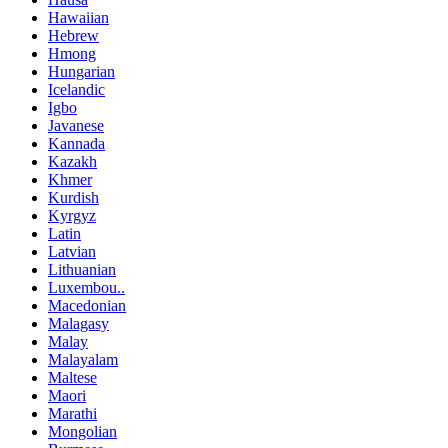
Hawaiian
Hebrew
Hmong
Hungarian
Icelandic
Igbo
Javanese
Kannada
Kazakh
Khmer
Kurdish
Kyrgyz
Latin
Latvian
Lithuanian
Luxembou..
Macedonian
Malagasy
Malay
Malayalam
Maltese
Maori
Marathi
Mongolian